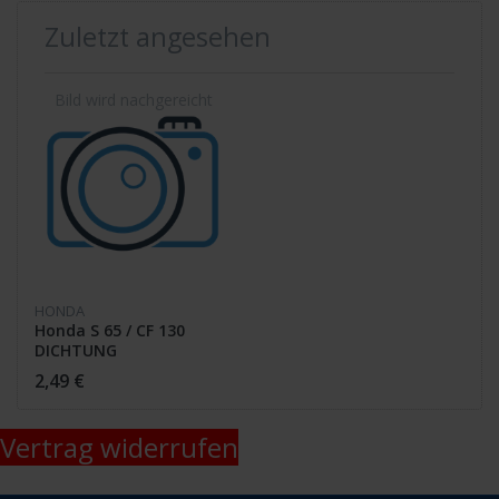
Zuletzt angesehen
HONDA
Honda S 65 / CF 130
DICHTUNG
KUPPL.VERKLEID. 11655-
2,49 €
035-000 /
Vertrag widerrufen