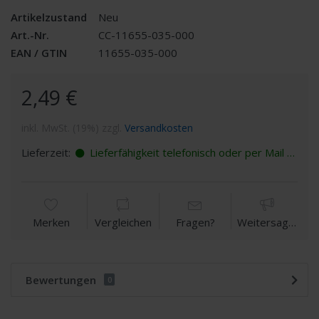
Artikelzustand
Neu
Art.-Nr.
CC-11655-035-000
EAN / GTIN
11655-035-000
2,49 €
inkl. MwSt. (19%) zzgl.
Versandkosten
Lieferzeit:
Lieferfähigkeit telefonisch oder per Mail erfragen
Merken
Vergleichen
Fragen?
Weitersagen
Bewertungen
0