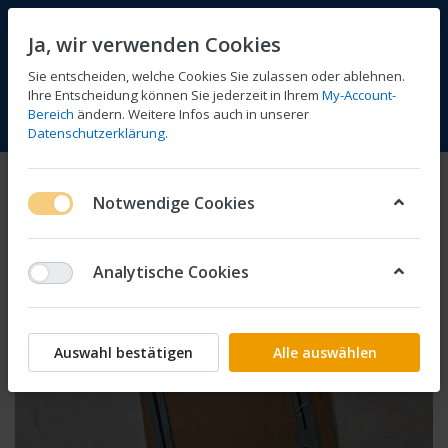
Ja, wir verwenden Cookies
Sie entscheiden, welche Cookies Sie zulassen oder ablehnen.
Ihre Entscheidung können Sie jederzeit in Ihrem
My-Account-
Bereich
ändern. Weitere Infos auch in unserer
Vergleichen
Wunschliste
Warenkorb
Menü
Anmelden
Datenschutzerklärung
.
Notwendige Cookies
Analytische Cookies
Auswahl bestätigen
Alle auswählen