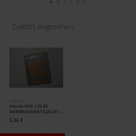
Zuletzt angesehen
HONDA
Honda NSR 125 RK
MEMBRANVENTILDICHTUNG
14132-KY4-970 GASKET
5,36 €
B,REED VAL