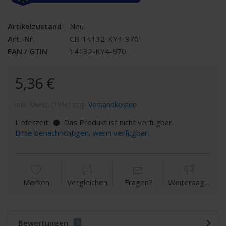
Artikelzustand
Neu
Art.-Nr.
CB-14132-KY4-970
EAN / GTIN
14132-KY4-970
5,36 €
inkl. MwSt. (19%) zzgl.
Versandkosten
Lieferzeit:
Das Produkt ist nicht verfügbar.
Bitte benachrichtigen, wenn verfügbar.
Merken
Vergleichen
Fragen?
Weitersagen
Bewertungen
0