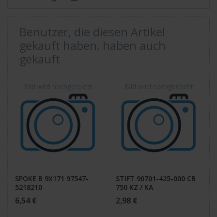
Benutzer, die diesen Artikel
gekauft haben, haben auch
gekauft
SPOKE B 9X171 97547-
STIFT 90701-425-000 CB
5218210
750 KZ / KA
6,54 €
2,98 €