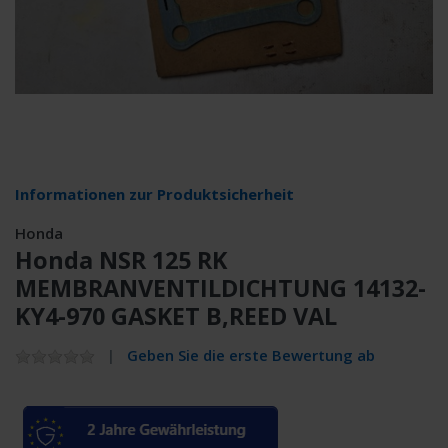
Informationen zur Produktsicherheit
Honda
Honda NSR 125 RK
MEMBRANVENTILDICHTUNG 14132-
KY4-970 GASKET B,REED VAL
Geben Sie die erste Bewertung ab