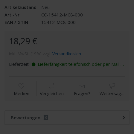
Artikelzustand
Neu
Art.-Nr.
CC-15412-MC8-000
EAN / GTIN
15412-MC8-000
18,29 €
inkl. MwSt. (19%) zzgl.
Versandkosten
Lieferzeit:
Lieferfähigkeit telefonisch oder per Mail erfragen
Merken
Vergleichen
Fragen?
Weitersagen
Bewertungen
0