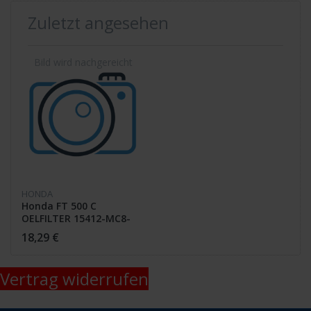
Zuletzt angesehen
HONDA
Honda FT 500 C
OELFILTER 15412-MC8-
000 /
18,29 €
Vertrag widerrufen