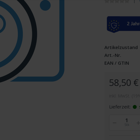
Artikelzustand
Art.-Nr.
EAN / GTIN
58,50 €
inkl. MwSt. (19
Lieferzeit:
s
Stk