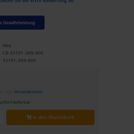
Geben Sie die erste Bewertung ab
Neu
CB-33101-369-600
33101-369-600
%) zzgl.
Versandkosten
ofort lieferbar
In den Warenkorb