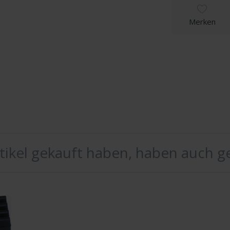
Merken
rtikel gekauft haben, haben auch g