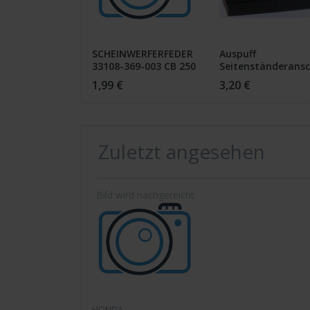
SCHEINWERFERFEDER
Auspuff
33108-369-003 CB 250
G
1,99 €
3,20 €
Zuletzt angesehen
HONDA