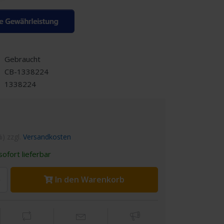
Gebraucht
CB-1338224
1338224
%) zzgl.
Versandkosten
ofort lieferbar
In den Warenkorb