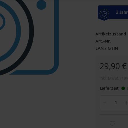
Artikelzustand
Art.-Nr.
EAN / GTIN
29,90 €
inkl. MwSt. (19
Lieferzeit:
s