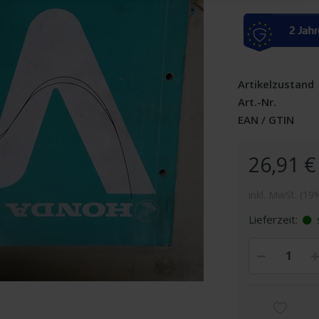
Artikelzustand
Art.-Nr.
EAN / GTIN
26,91 €
inkl. MwSt. (19
Lieferzeit:
s