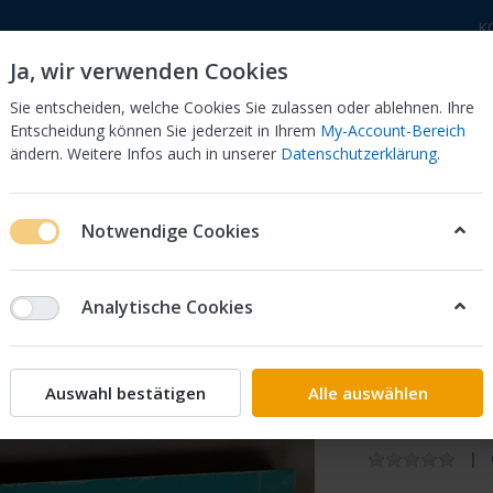
K
Ja, wir verwenden Cookies
Sie entscheiden, welche Cookies Sie zulassen oder ablehnen. Ihre
Entscheidung können Sie jederzeit in Ihrem
My-Account-Bereich
ändern. Weitere Infos auch in unserer
Datenschutzerklärung
.
 Dor
CB 750 KZ 750F Bol Dor
CB 500 Four, 550 Four
Notwendige Cookies
6Z41 /
Analytische Cookies
Honda
Honda / 
Auswahl bestätigen
Alle auswählen
CB 650Z