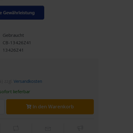
Gebraucht
CB-13426Z41
13426Z41
%) zzgl.
Versandkosten
ofort lieferbar
In den Warenkorb