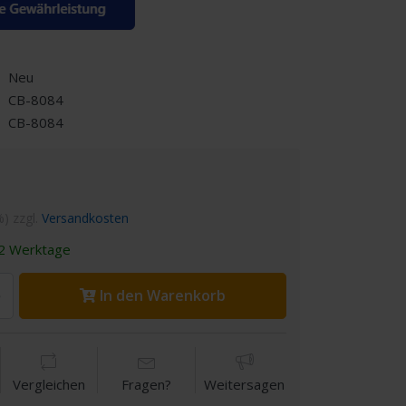
Neu
CB-8084
CB-8084
%) zzgl.
Versandkosten
2 Werktage
In den Warenkorb
Vergleichen
Fragen?
Weitersagen