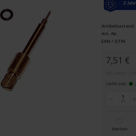
Artikelzustand
Art.-Nr.
EAN / GTIN
7,51 €
inkl. MwSt. (19
Lieferzeit:
Stk
Merken