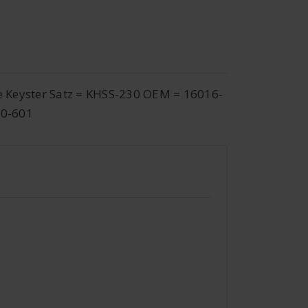
e Keyster Satz = KHSS-230 OEM = 16016-
10-601