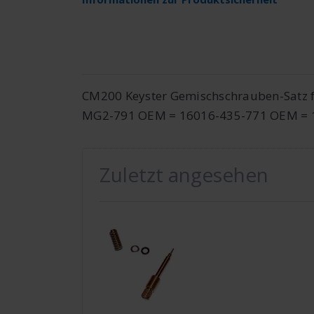
CM200 Keyster Gemischschrauben-Satz fü
MG2-791 OEM = 16016-435-771 OEM = 
Zuletzt angesehen