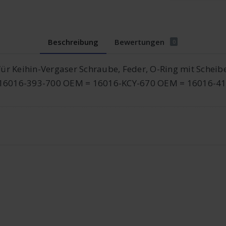
Beschreibung
Bewertungen
0
r Keihin-Vergaser Schraube, Feder, O-Ring mit Scheib
16016-393-700 OEM = 16016-KCY-670 OEM = 16016-4