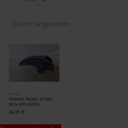
Zuletzt angesehen
HONDA
FENDER FRONT 61100-
GCG-630 SGX50
42,01 €