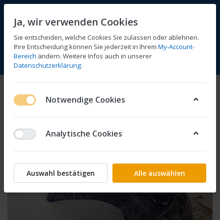
Ja, wir verwenden Cookies
Sie entscheiden, welche Cookies Sie zulassen oder ablehnen.
Ihre Entscheidung können Sie jederzeit in Ihrem
My-Account-
Bereich
ändern. Weitere Infos auch in unserer
Vergleichen
Wunschliste
Warenkorb
Menü
Anmelden
Datenschutzerklärung
.
Notwendige Cookies
Analytische Cookies
Auswahl bestätigen
Alle auswählen