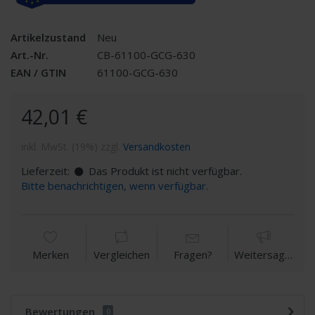
Artikelzustand
Neu
Art.-Nr.
CB-61100-GCG-630
EAN / GTIN
61100-GCG-630
42,01 €
inkl. MwSt. (19%) zzgl.
Versandkosten
Lieferzeit:
Das Produkt ist nicht verfügbar.
Bitte benachrichtigen, wenn verfügbar.
Merken
Vergleichen
Fragen?
Weitersagen
Bewertungen
0