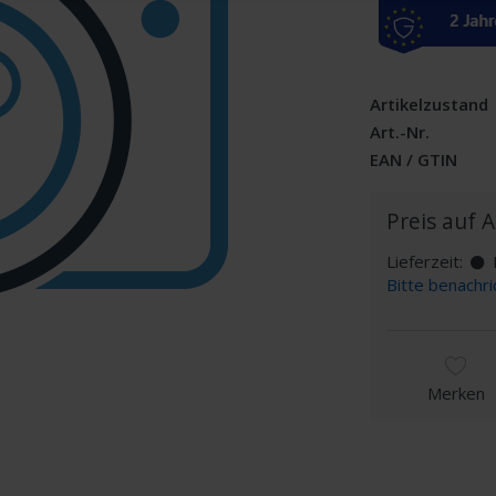
Artikelzustand
Art.-Nr.
EAN / GTIN
Preis auf 
Lieferzeit:
D
Bitte benachri
Merken