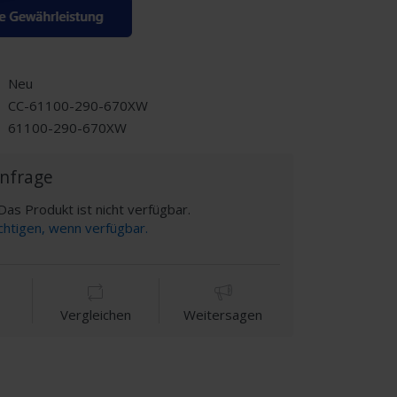
Neu
CC-61100-290-670XW
61100-290-670XW
Anfrage
as Produkt ist nicht verfügbar.
chtigen, wenn verfügbar.
Vergleichen
Weitersagen