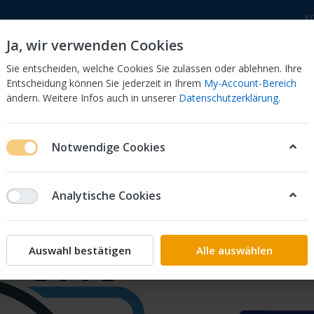
K
Ja, wir verwenden Cookies
Sie entscheiden, welche Cookies Sie zulassen oder ablehnen. Ihre
Entscheidung können Sie jederzeit in Ihrem
My-Account-Bereich
ändern. Weitere Infos auch in unserer
Datenschutzerklärung
.
 Dor
CB 750 KZ 750F Bol Dor
CB 500 Four, 550 Four
Notwendige Cookies
ONT 61100-290-670XW
Analytische Cookies
FENDER,
670XW
Auswahl bestätigen
Alle auswählen