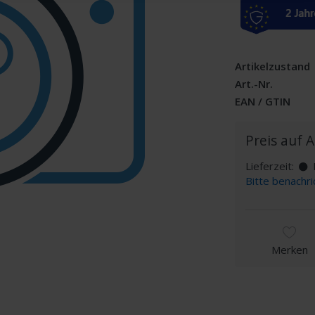
Artikelzustand
Art.-Nr.
EAN / GTIN
Preis auf 
Lieferzeit:
D
Bitte benachri
Merken