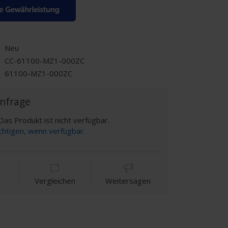
Neu
CC-61100-MZ1-000ZC
61100-MZ1-000ZC
Anfrage
as Produkt ist nicht verfügbar.
chtigen, wenn verfügbar.
Vergleichen
Weitersagen