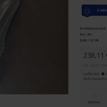
Artikelzustand
Art.-Nr.
EAN / GTIN
238,11 
inkl. MwSt. (19
Lieferzeit:
D
Bitte benachri
Merken