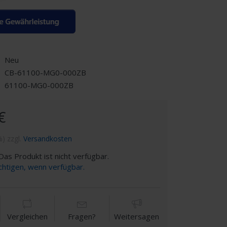
Neu
CB-61100-MG0-000ZB
61100-MG0-000ZB
€
%) zzgl.
Versandkosten
as Produkt ist nicht verfügbar.
chtigen, wenn verfügbar.
Vergleichen
Fragen?
Weitersagen