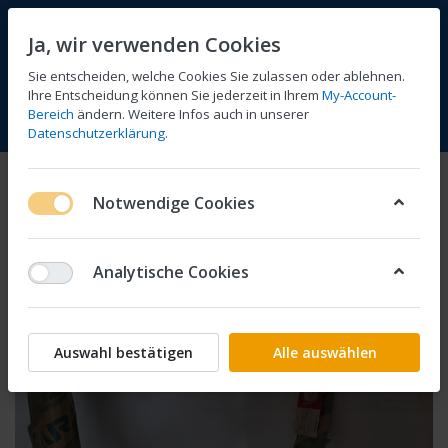
Ja, wir verwenden Cookies
Sie entscheiden, welche Cookies Sie zulassen oder ablehnen.
Ihre Entscheidung können Sie jederzeit in Ihrem
My-Account-
Bereich
ändern. Weitere Infos auch in unserer
Vergleichen
Wunschliste
Warenkorb
Menü
Anmelden
Datenschutzerklärung
.
Notwendige Cookies
Analytische Cookies
Auswahl bestätigen
Alle auswählen