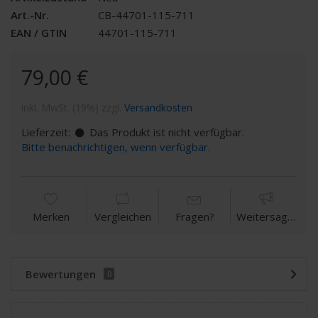
Art.-Nr.
CB-44701-115-711
EAN / GTIN
44701-115-711
79,00 €
inkl. MwSt. (19%) zzgl.
Versandkosten
Lieferzeit:
Das Produkt ist nicht verfügbar.
Bitte benachrichtigen, wenn verfügbar.
Merken
Vergleichen
Fragen?
Weitersagen
Bewertungen
0