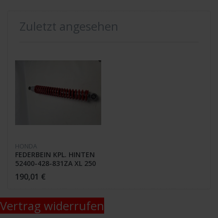
Zuletzt angesehen
HONDA
FEDERBEIN KPL. HINTEN
52400-428-831ZA XL 250
S / SZ
190,01 €
Vertrag widerrufen