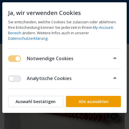
Ja, wir verwenden Cookies
Sie entscheiden, welche Cookies Sie zulassen oder ablehnen.
Ihre Entscheidung können Sie jederzeit in Ihrem
My-Account-
Bereich
ändern. Weitere Infos auch in unserer
Vergleichen
Wunschliste
Warenkorb
Menü
Anmelden
Datenschutzerklärung
.
Notwendige Cookies
Analytische Cookies
Auswahl bestätigen
Alle auswählen