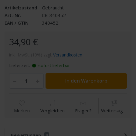
Artikelzustand
Gebraucht
Art.-Nr.
CB-340452
EAN / GTIN
340452
34,90 €
inkl. MwSt. (19%) zzgl.
Versandkosten
Lieferzeit:
sofort lieferbar
In den Warenkorb
Merken
Vergleichen
Fragen?
Weitersagen
Bewertungen
0