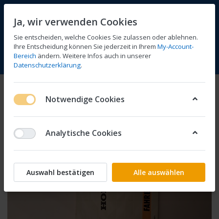
Ja, wir verwenden Cookies
Sie entscheiden, welche Cookies Sie zulassen oder ablehnen.
Ihre Entscheidung können Sie jederzeit in Ihrem
My-Account-
Bereich
ändern. Weitere Infos auch in unserer
Vergleichen
Wunschliste
Warenkorb
Menü
Anmelden
Datenschutzerklärung
.
Notwendige Cookies
Analytische Cookies
Auswahl bestätigen
Alle auswählen