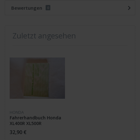
Bewertungen
0
Zuletzt angesehen
HONDA
Fahrerhandbuch Honda
XL400R XL500R
32,90 €