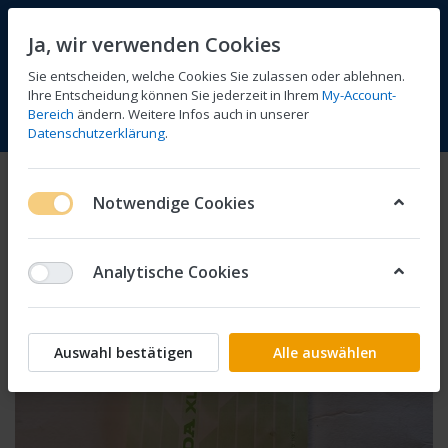
Ja, wir verwenden Cookies
Sie entscheiden, welche Cookies Sie zulassen oder ablehnen.
Ihre Entscheidung können Sie jederzeit in Ihrem
My-Account-
Bereich
ändern. Weitere Infos auch in unserer
Vergleichen
Wunschliste
Warenkorb
Menü
Anmelden
Datenschutzerklärung
.
Notwendige Cookies
Analytische Cookies
Auswahl bestätigen
Alle auswählen