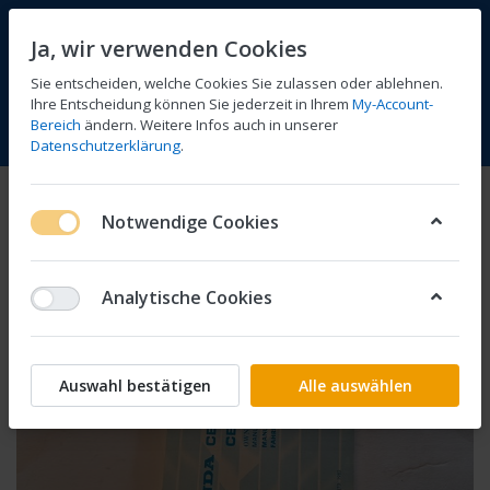
Ja, wir verwenden Cookies
Sie entscheiden, welche Cookies Sie zulassen oder ablehnen.
Ihre Entscheidung können Sie jederzeit in Ihrem
My-Account-
Bereich
ändern. Weitere Infos auch in unserer
Vergleichen
Wunschliste
Warenkorb
Menü
Anmelden
Datenschutzerklärung
.
Notwendige Cookies
Analytische Cookies
Auswahl bestätigen
Alle auswählen