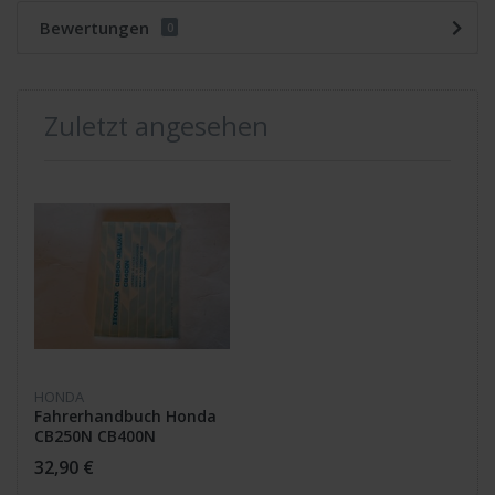
Bewertungen
0
Zuletzt angesehen
HONDA
Fahrerhandbuch Honda
CB250N CB400N
32,90 €