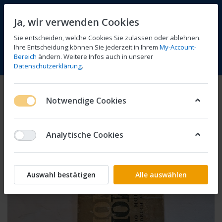
Ja, wir verwenden Cookies
Sie entscheiden, welche Cookies Sie zulassen oder ablehnen.
Ihre Entscheidung können Sie jederzeit in Ihrem
My-Account-
Bereich
ändern. Weitere Infos auch in unserer
Vergleichen
Wunschliste
Warenkorb
Menü
Anmelden
Datenschutzerklärung
.
Notwendige Cookies
Analytische Cookies
Auswahl bestätigen
Alle auswählen