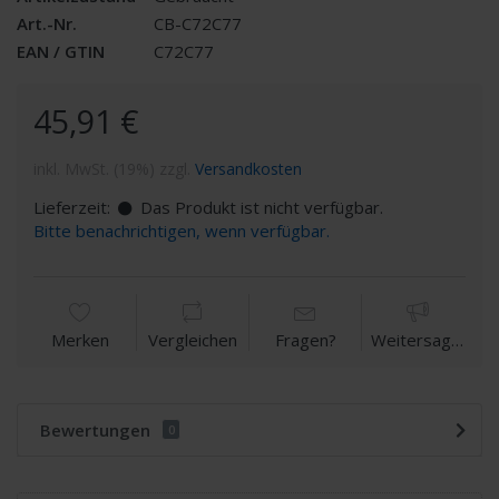
Art.-Nr.
CB-C72C77
EAN / GTIN
C72C77
45,91 €
inkl. MwSt. (19%) zzgl.
Versandkosten
Lieferzeit:
Das Produkt ist nicht verfügbar.
Bitte benachrichtigen, wenn verfügbar.
Merken
Vergleichen
Fragen?
Weitersagen
Bewertungen
0