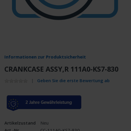
Informationen zur Produktsicherheit
CRANKCASE ASSY,R 111A0-KS7-830
Geben Sie die erste Bewertung ab
Artikelzustand
Neu
Art.-Nr.
CC-111A0-KS7-830