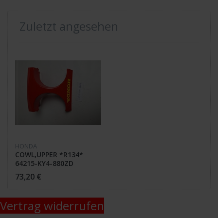
Zuletzt angesehen
HONDA
COWL,UPPER *R134*
64215-KY4-880ZD
73,20 €
Vertrag widerrufen