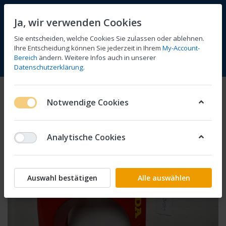
Ja, wir verwenden Cookies
Sie entscheiden, welche Cookies Sie zulassen oder ablehnen.
Ihre Entscheidung können Sie jederzeit in Ihrem
My-Account-
Bereich
ändern. Weitere Infos auch in unserer
Vergleichen
Wunschliste
Warenkorb
Menü
Anmelden
Datenschutzerklärung
.
Notwendige Cookies
Analytische Cookies
Auswahl bestätigen
Alle auswählen