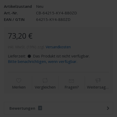
Artikelzustand
Neu
Art.-Nr.
CB-64215-KY4-880ZD
EAN / GTIN
64215-KY4-880ZD
73,20 €
inkl. MwSt. (19%) zzgl.
Versandkosten
Lieferzeit:
Das Produkt ist nicht verfügbar.
Bitte benachrichtigen, wenn verfügbar.
Merken
Vergleichen
Fragen?
Weitersagen
Bewertungen
0