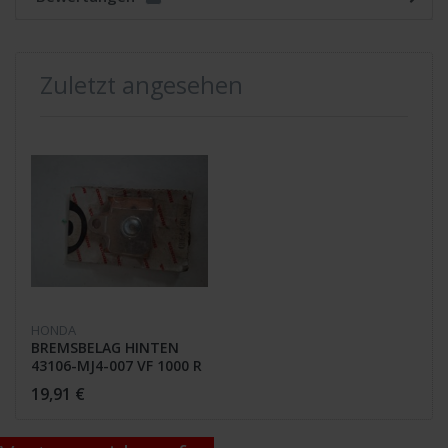
Zuletzt angesehen
HONDA
BREMSBELAG HINTEN
43106-MJ4-007 VF 1000 R
19,91 €