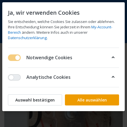
Ja, wir verwenden Cookies
Sie entscheiden, welche Cookies Sie zulassen oder ablehnen.
Ihre Entscheidung können Sie jederzeit in Ihrem
My-Account-
Bereich
ändern. Weitere Infos auch in unserer
Vergleichen
Wunschliste
Warenkorb
Menü
Anmelden
Datenschutzerklärung
.
Notwendige Cookies
Analytische Cookies
Auswahl bestätigen
Alle auswählen