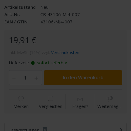
Artikelzustand
Neu
Art.-Nr.
CB-43106-MJ4-007
EAN / GTIN
43106-MJ4-007
19,91 €
inkl. MwSt. (19%) zzgl.
Versandkosten
Lieferzeit:
sofort lieferbar
In den Warenkorb
Merken
Vergleichen
Fragen?
Weitersagen
Bewertungen
0