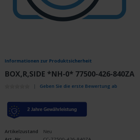
Informationen zur Produktsicherheit
BOX,R,SIDE *NH-0* 77500-426-840ZA
Geben Sie die erste Bewertung ab
Artikelzustand
Neu
Art.-Nr.
CC-77500-426-840ZA