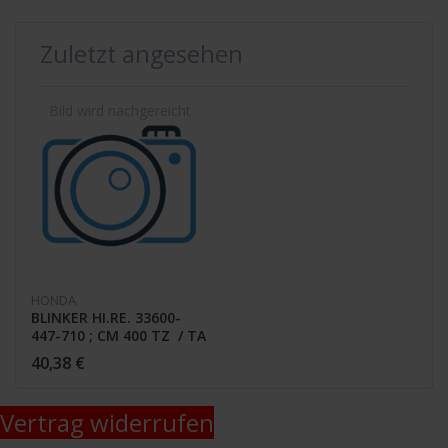
Zuletzt angesehen
HONDA
BLINKER HI.RE. 33600-
447-710 ; CM 400 TZ / TA
40,38 €
Vertrag widerrufen