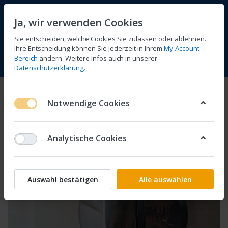
Ja, wir verwenden Cookies
Sie entscheiden, welche Cookies Sie zulassen oder ablehnen.
Ihre Entscheidung können Sie jederzeit in Ihrem
My-Account-
Bereich
ändern. Weitere Infos auch in unserer
Vergleichen
Wunschliste
Warenkorb
Menü
Anmelden
Datenschutzerklärung
.
Notwendige Cookies
Analytische Cookies
Auswahl bestätigen
Alle auswählen