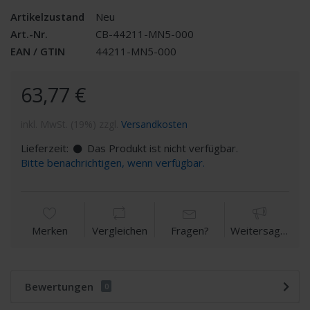
Artikelzustand
Neu
Art.-Nr.
CB-44211-MN5-000
EAN / GTIN
44211-MN5-000
63,77 €
inkl. MwSt. (19%) zzgl.
Versandkosten
Lieferzeit:
Das Produkt ist nicht verfügbar.
Bitte benachrichtigen, wenn verfügbar.
Merken
Vergleichen
Fragen?
Weitersagen
Bewertungen
0