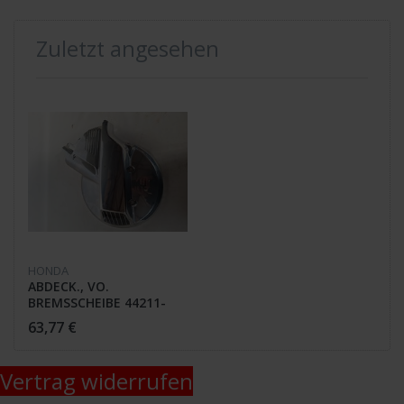
Zuletzt angesehen
HONDA
ABDECK., VO.
BREMSSCHEIBE 44211-
MN5-000 GL 1500 J
63,77 €
Vertrag widerrufen