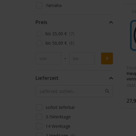
166-
Yamaha
Preis
bis 25,00 €
bis 50,00 €
-
TOU
Hau
Lieferzeit
vor
OEM:
27,9
sofort lieferbar
3-5Werktage
14 Werktage
2 Werktage