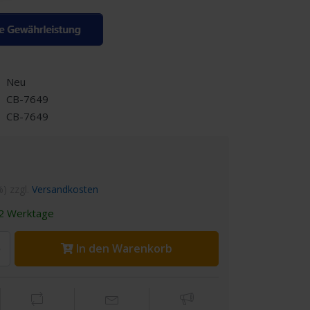
Neu
CB-7649
CB-7649
%) zzgl.
Versandkosten
2 Werktage
In den Warenkorb