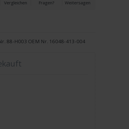
Vergleichen
Fragen?
Weitersagen
er Nr. 88-H003 OEM Nr. 16048-413-004
ekauft