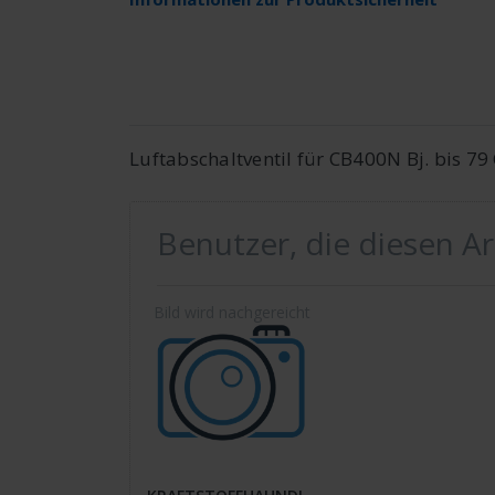
Luftabschaltventil für CB400N Bj. bis 7
Benutzer, die diesen A