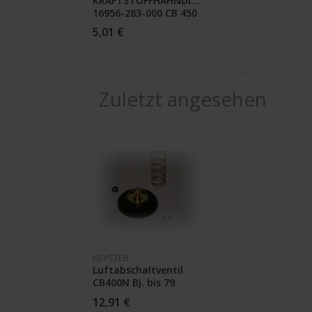
KRAFTSTOFFHAHNDICHTUNG
16956-283-000 CB 450
K
5,01 €
Zuletzt angesehen
KEYSTER
Luftabschaltventil
CB400N Bj. bis 79
12,91 €