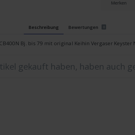
Merken
Beschreibung
Bewertungen
0
9 CB400N Bj. bis 79 mit original Keihin Vergaser Keyst
rtikel gekauft haben, haben auch g