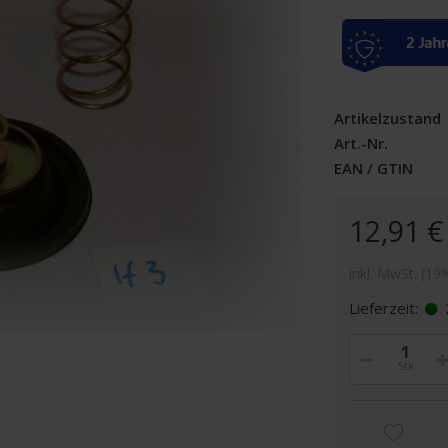
Artikelzustand
Art.-Nr.
EAN / GTIN
12,91 €
inkl. MwSt. (19
Lieferzeit:
Stk