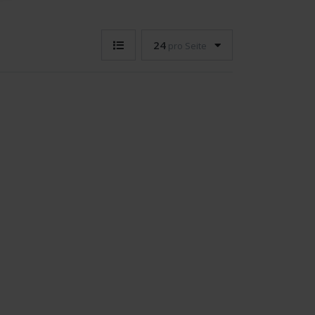
24
pro Seite