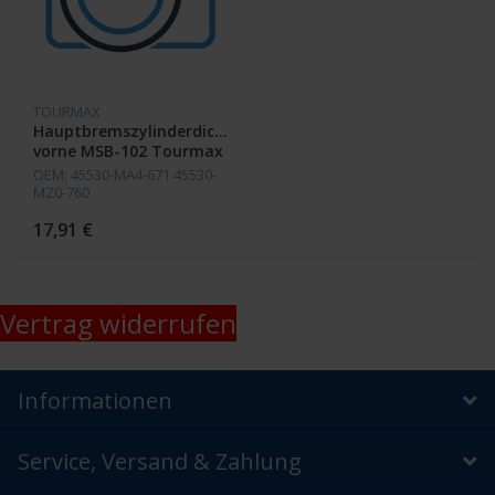
TOURMAX
Hauptbremszylinderdichtsatz
vorne MSB-102 Tourmax
OEM: 45530-MA4-671 45530-
MZ0-760
17,91 €
Vertrag widerrufen
Informationen
Service, Versand & Zahlung