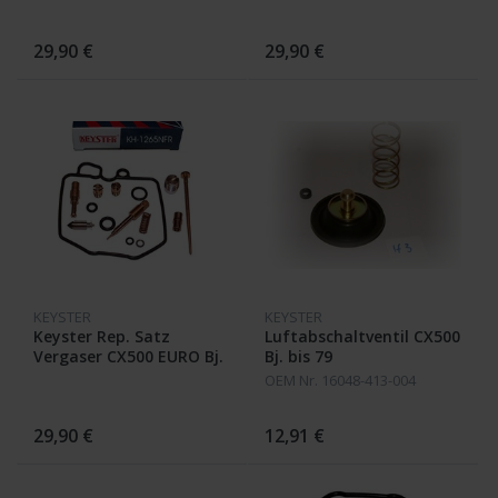
29,90 €
29,90 €
KEYSTER
KEYSTER
Keyster Rep. Satz
Luftabschaltventil CX500
Vergaser CX500 EURO Bj.
Bj. bis 79
'84-'86
OEM Nr. 16048-413-004
29,90 €
12,91 €