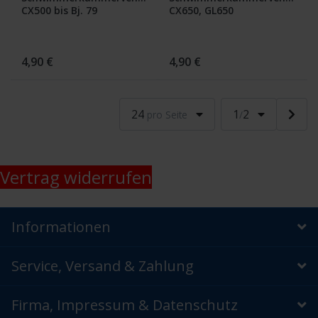
CX500 bis Bj. 79
CX650, GL650
4,90 €
4,90 €
24
1
2
pro Seite
/
Vertrag widerrufen
Informationen
Service, Versand & Zahlung
Firma, Impressum & Datenschutz