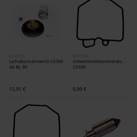
KEYSTER
KEYSTER
Luftabschaltventil CX500
Schwimmerkammerdichtung
ab Bj. 80
CX500
12,91 €
6,90 €