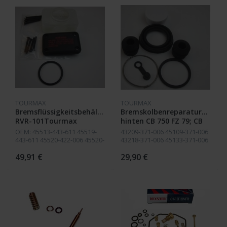
TOURMAX
TOURMAX
Bremsflüssigkeitsbehälter
Bremskolbenreparatursatz
RVR-101Tourmax
hinten CB 750 FZ 79; CB
750 FA 80; CB750 FB 81;
OEM: 45513-443-611 45519-
43209-371-006 45109-371-006
CB 900F Z/A 79-80,
443-611 45520-422-006 45520-
43218-371-006 45133-371-006
CBX1000 Z/A Tourmax
422-016 45520-422-026 45521-
43353-548-003
422-006 45511-422-006 45511-
49,91 €
29,90 €
BCR-101
463-006 45511-438-006 45511-
422-016 45516-422-00...