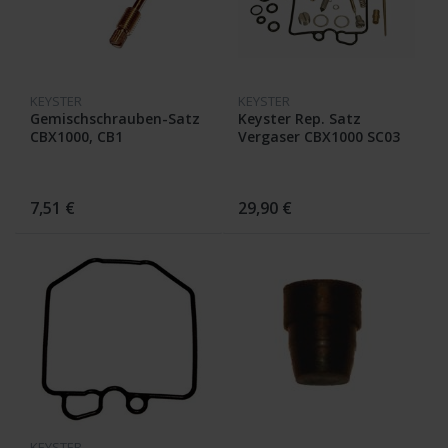
KEYSTER
KEYSTER
Gemischschrauben-Satz
Keyster Rep. Satz
CBX1000, CB1
Vergaser CBX1000 SC03
Bj. 79-80
7,51 €
29,90 €
KEYSTER