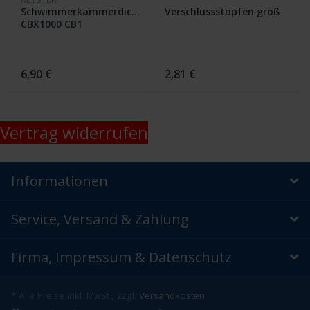
Schwimmerkammerdichtung
Verschlussstopfen groß
CBX1000 CB1
6,90 €
2,81 €
Vertrag widerrufen
Informationen
Service, Versand & Zahlung
Firma, Impressum & Datenschutz
* Alle Preise inkl. MwSt., zzgl.
Versandkosten