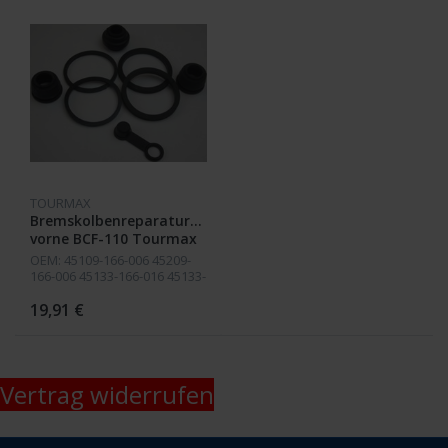
TOURMAX
Bremskolbenreparatursatz
vorne BCF-110 Tourmax
OEM: 45109-166-006 45209-
166-006 45133-166-016 45133-
MA3-006
19,91 €
Vertrag widerrufen