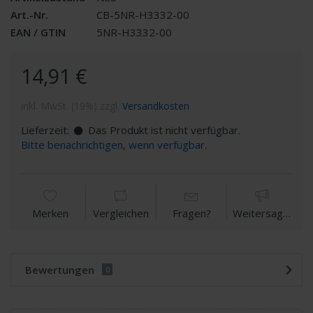
Art.-Nr.
CB-5NR-H3332-00
EAN / GTIN
5NR-H3332-00
14,91 €
inkl. MwSt. (19%) zzgl.
Versandkosten
Lieferzeit:
Das Produkt ist nicht verfügbar.
Bitte benachrichtigen, wenn verfügbar.
Merken
Vergleichen
Fragen?
Weitersagen
Bewertungen
0