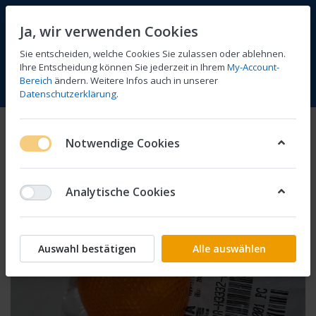
Ja, wir verwenden Cookies
Sie entscheiden, welche Cookies Sie zulassen oder ablehnen.
Ihre Entscheidung können Sie jederzeit in Ihrem
My-Account-
Bereich
ändern. Weitere Infos auch in unserer
Vergleichen
Wunschliste
Warenkorb
Menü
Anmelden
Datenschutzerklärung
.
Notwendige Cookies
Analytische Cookies
Auswahl bestätigen
Alle auswählen