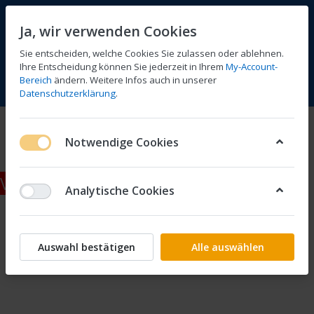
Ja, wir verwenden Cookies
Sie entscheiden, welche Cookies Sie zulassen oder ablehnen.
Ihre Entscheidung können Sie jederzeit in Ihrem
My-Account-
Bereich
ändern. Weitere Infos auch in unserer
Vergleichen
Wunschliste
Warenkorb
Menü
Anmelden
Datenschutzerklärung
.
Vergaser Keyster
Notwendige Cookies
Vertrag widerrufen
Analytische Cookies
Auswahl bestätigen
Alle auswählen