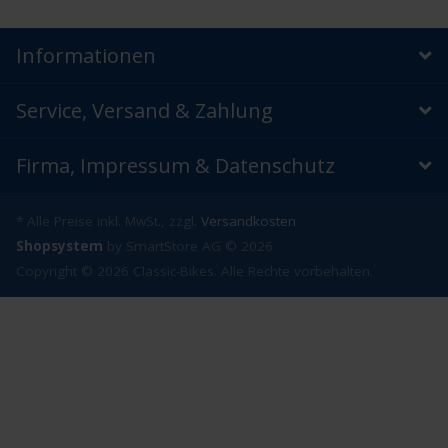
Informationen
Service, Versand & Zahlung
Firma, Impressum & Datenschutz
* Alle Preise inkl. MwSt., zzgl.
Versandkosten
Shopsystem
by SmartStore AG © 2026
Copyright © 2026 Classic-Bikes. Alle Rechte vorbehalten.