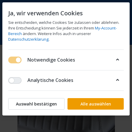
Ja, wir verwenden Cookies
Sie entscheiden, welche Cookies Sie zulassen oder ablehnen.
Ihre Entscheidung können Sie jederzeit in Ihrem
My-Account-
Bereich
ändern. Weitere Infos auch in unserer
Vergleichen
Wunschliste
Warenkorb
Menü
Anmelden
Datenschutzerklärung
.
Notwendige Cookies
Analytische Cookies
Auswahl bestätigen
Alle auswählen