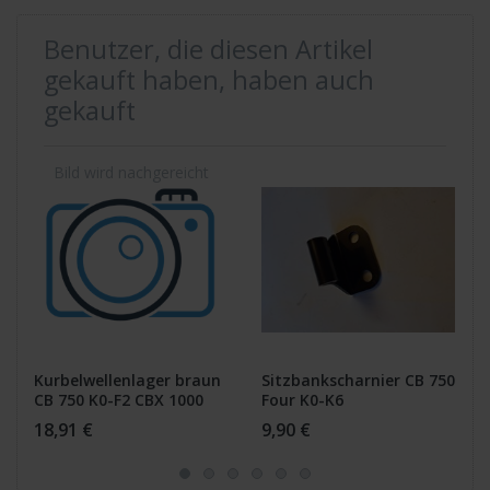
Benutzer, die diesen Artikel
gekauft haben, haben auch
gekauft
Kurbelwellenlager braun
Sitzbankscharnier CB 750
CB 750 K0-F2 CBX 1000
Four K0-K6
18,91 €
9,90 €