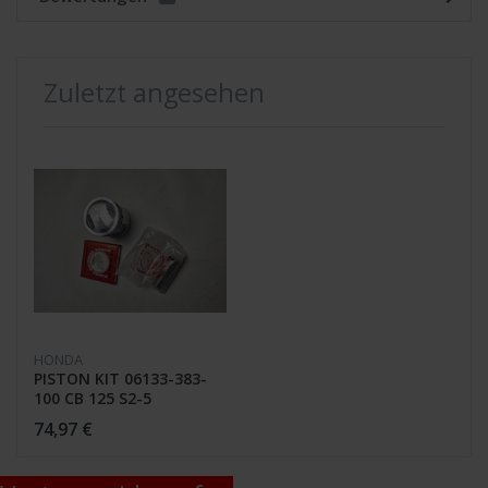
Zuletzt angesehen
HONDA
PISTON KIT 06133-383-
100 CB 125 S2-5
74,97 €