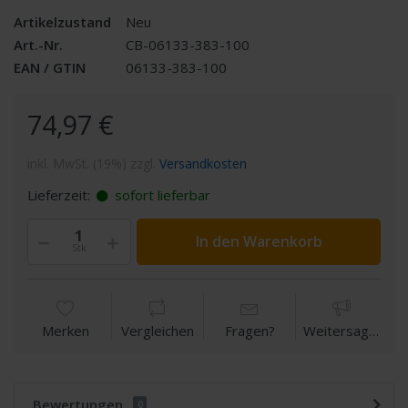
Artikelzustand
Neu
Art.-Nr.
CB-06133-383-100
EAN / GTIN
06133-383-100
74,97 €
inkl. MwSt. (19%) zzgl.
Versandkosten
Lieferzeit:
sofort lieferbar
In den Warenkorb
Stk
Merken
Vergleichen
Fragen?
Weitersagen
Bewertungen
0