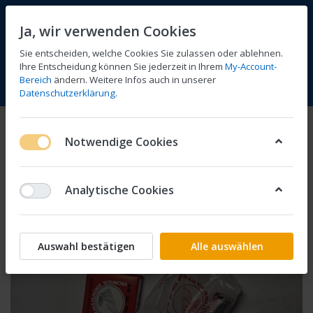
Ja, wir verwenden Cookies
Sie entscheiden, welche Cookies Sie zulassen oder ablehnen.
Ihre Entscheidung können Sie jederzeit in Ihrem
My-Account-
Bereich
ändern. Weitere Infos auch in unserer
Vergleichen
Wunschliste
Warenkorb
Menü
Anmelden
Datenschutzerklärung
.
Notwendige Cookies
Analytische Cookies
Auswahl bestätigen
Alle auswählen