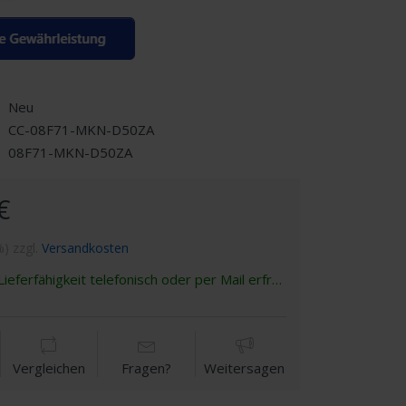
Neu
CC-08F71-MKN-D50ZA
08F71-MKN-D50ZA
€
%) zzgl.
Versandkosten
ieferfähigkeit telefonisch oder per Mail erfragen
Vergleichen
Fragen?
Weitersagen