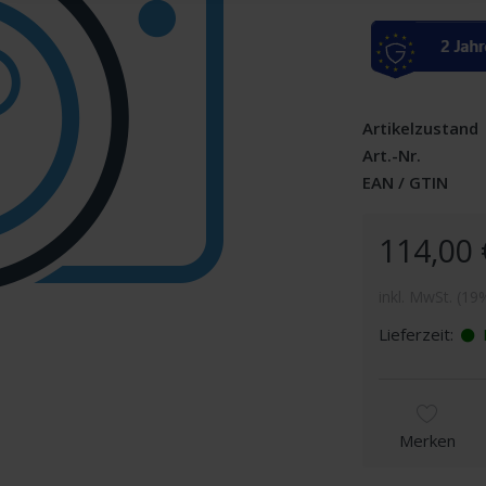
Artikelzustand
Art.-Nr.
EAN / GTIN
114,00 
inkl. MwSt. (19
Lieferzeit:
L
Merken