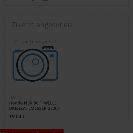
Zuletzt angesehen
HONDA
Honda NSR 50 F WELLE,
DREHZAHLMESSER 37260-
GE2-000 /
19,04 €