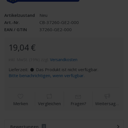
Artikelzustand
Neu
Art.-Nr.
CB-37260-GE2-000
EAN / GTIN
37260-GE2-000
19,04 €
inkl. MwSt. (19%) zzgl.
Versandkosten
Lieferzeit:
Das Produkt ist nicht verfügbar.
Bitte benachrichtigen, wenn verfügbar.
Merken
Vergleichen
Fragen?
Weitersagen
Bewertungen
0