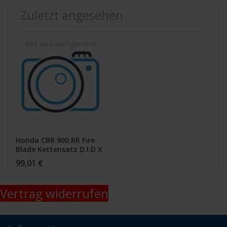
Zuletzt angesehen
Honda CBR 900 RR Fire
Blade Kettensatz D.I.D X
Ring 16x42
99,01 €
Vertrag widerrufen