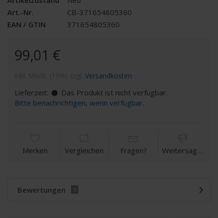
Art.-Nr.
CB-371654805360
EAN / GTIN
371654805360
99,01 €
inkl. MwSt. (19%) zzgl.
Versandkosten
Lieferzeit:
Das Produkt ist nicht verfügbar.
Bitte benachrichtigen, wenn verfügbar.
Merken
Vergleichen
Fragen?
Weitersagen
Bewertungen
0