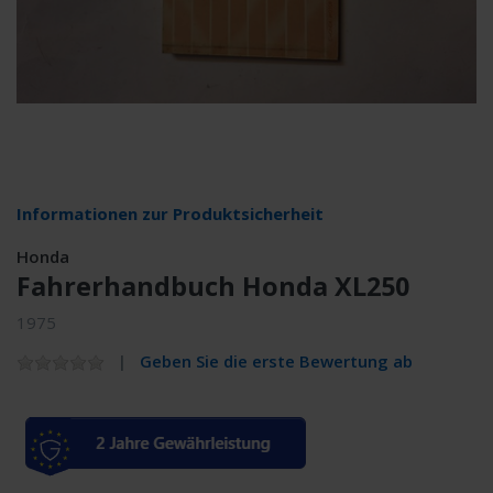
Informationen zur Produktsicherheit
Honda
Fahrerhandbuch Honda XL250
1975
Geben Sie die erste Bewertung ab