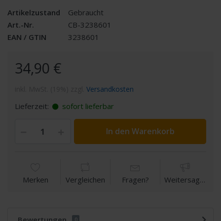
Artikelzustand
Gebraucht
Art.-Nr.
CB-3238601
EAN / GTIN
3238601
34,90 €
inkl. MwSt. (19%) zzgl.
Versandkosten
Lieferzeit:
sofort lieferbar
In den Warenkorb
Merken
Vergleichen
Fragen?
Weitersagen
Bewertungen
0