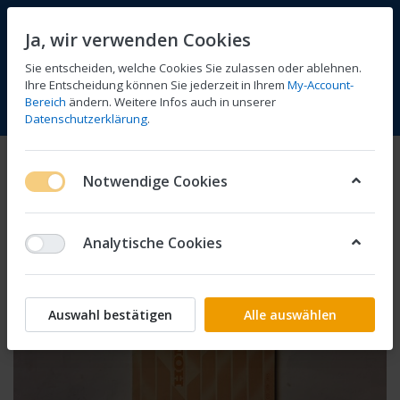
Ja, wir verwenden Cookies
Sie entscheiden, welche Cookies Sie zulassen oder ablehnen.
Ihre Entscheidung können Sie jederzeit in Ihrem
My-Account-
Bereich
ändern. Weitere Infos auch in unserer
Vergleichen
Wunschliste
Warenkorb
Menü
Anmelden
Datenschutzerklärung
.
Notwendige Cookies
Analytische Cookies
Auswahl bestätigen
Alle auswählen