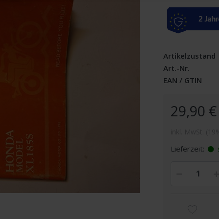
Artikelzustand
Art.-Nr.
EAN / GTIN
29,90 €
inkl. MwSt. (19
Lieferzeit:
s