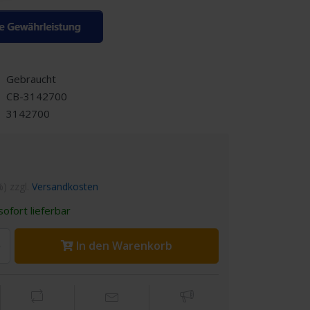
Gebraucht
CB-3142700
3142700
%) zzgl.
Versandkosten
ofort lieferbar
In den Warenkorb