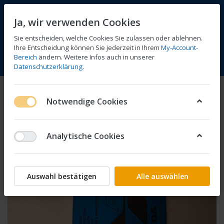
Ja, wir verwenden Cookies
Sie entscheiden, welche Cookies Sie zulassen oder ablehnen.
Ihre Entscheidung können Sie jederzeit in Ihrem
My-Account-
Bereich
ändern. Weitere Infos auch in unserer
Vergleichen
Wunschliste
Warenkorb
Menü
Anmelden
Datenschutzerklärung
.
Notwendige Cookies
Analytische Cookies
Auswahl bestätigen
Alle auswählen