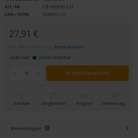
Art.-Nr.
CB-5GR50.121
EAN / GTIN
5GR50.121
27,91 €
inkl. MwSt. (19%) zzgl.
Versandkosten
Lieferzeit:
sofort lieferbar
In den Warenkorb
Merken
Vergleichen
Fragen?
Weitersagen
Bewertungen
0