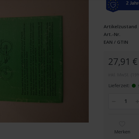
Artikelzustand
Art.-Nr.
EAN / GTIN
27,91 €
inkl. MwSt. (19
Lieferzeit:
s
Merken