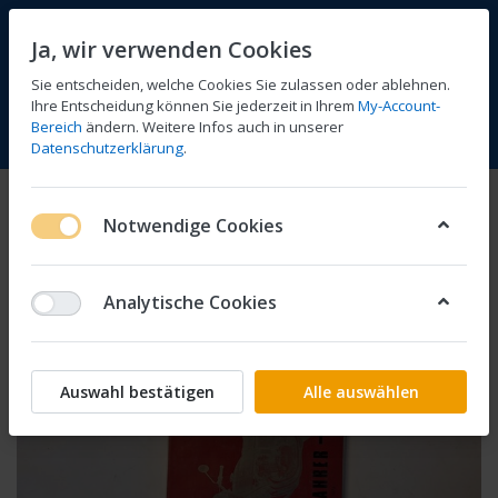
Ja, wir verwenden Cookies
Sie entscheiden, welche Cookies Sie zulassen oder ablehnen.
Ihre Entscheidung können Sie jederzeit in Ihrem
My-Account-
Bereich
ändern. Weitere Infos auch in unserer
Vergleichen
Wunschliste
Warenkorb
Menü
Anmelden
Datenschutzerklärung
.
Notwendige Cookies
Analytische Cookies
Auswahl bestätigen
Alle auswählen