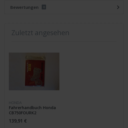
Bewertungen
0
Zuletzt angesehen
HONDA
Fahrerhandbuch Honda
CB750FOURK2
139,91 €