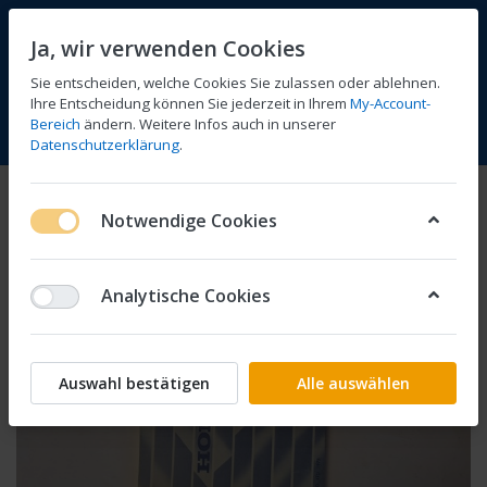
Ja, wir verwenden Cookies
Sie entscheiden, welche Cookies Sie zulassen oder ablehnen.
Ihre Entscheidung können Sie jederzeit in Ihrem
My-Account-
Bereich
ändern. Weitere Infos auch in unserer
Vergleichen
Wunschliste
Warenkorb
Menü
Anmelden
Datenschutzerklärung
.
Notwendige Cookies
Analytische Cookies
Auswahl bestätigen
Alle auswählen