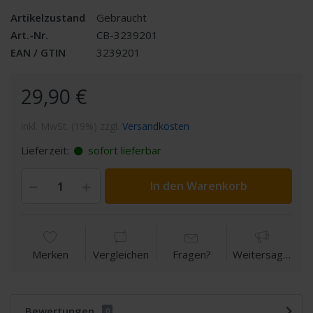
Artikelzustand
Gebraucht
Art.-Nr.
CB-3239201
EAN / GTIN
3239201
29,90 €
inkl. MwSt. (19%) zzgl.
Versandkosten
Lieferzeit:
sofort lieferbar
In den Warenkorb
Merken
Vergleichen
Fragen?
Weitersagen
Bewertungen
0