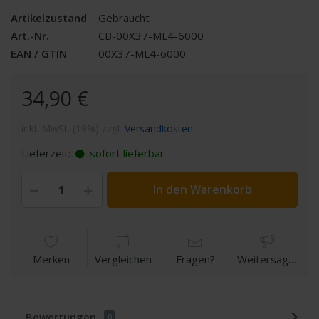
Artikelzustand
Gebraucht
Art.-Nr.
CB-00X37-ML4-6000
EAN / GTIN
00X37-ML4-6000
34,90 €
inkl. MwSt. (19%) zzgl.
Versandkosten
Lieferzeit:
sofort lieferbar
In den Warenkorb
Merken
Vergleichen
Fragen?
Weitersagen
Bewertungen
0