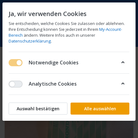
Ja, wir verwenden Cookies
Sie entscheiden, welche Cookies Sie zulassen oder ablehnen.
Ihre Entscheidung können Sie jederzeit in Ihrem
My-Account-
Bereich
ändern. Weitere Infos auch in unserer
Vergleichen
Wunschliste
Warenkorb
Menü
Anmelden
Datenschutzerklärung
.
Notwendige Cookies
Analytische Cookies
Auswahl bestätigen
Alle auswählen