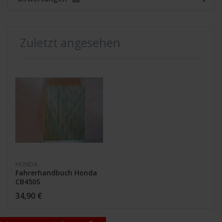
Zuletzt angesehen
HONDA
Fahrerhandbuch Honda
CB450S
34,90 €