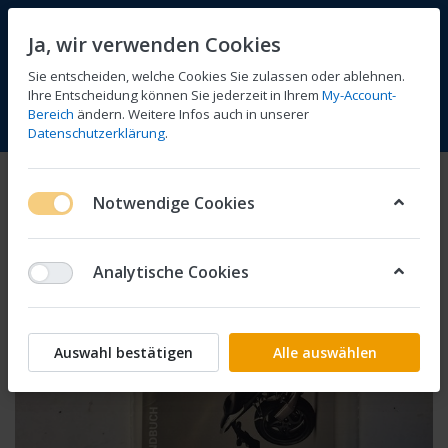
Ja, wir verwenden Cookies
Sie entscheiden, welche Cookies Sie zulassen oder ablehnen.
Ihre Entscheidung können Sie jederzeit in Ihrem
My-Account-
Bereich
ändern. Weitere Infos auch in unserer
Vergleichen
Wunschliste
Warenkorb
Menü
Anmelden
Datenschutzerklärung
.
Notwendige Cookies
Analytische Cookies
Auswahl bestätigen
Alle auswählen