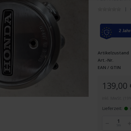
Artikelzustand
Art.-Nr.
EAN / GTIN
139,00 
inkl. MwSt. (19
Lieferzeit:
s
Stk