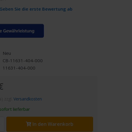
Geben Sie die erste Bewertung ab
Neu
CB-11631-404-000
11631-404-000
€
%) zzgl.
Versandkosten
ofort lieferbar
In den Warenkorb