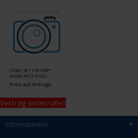
COWL SET I*R170P*
64200-MT3-610ZJ
Preis auf Anfrage
Vertrag widerrufen
Informationen