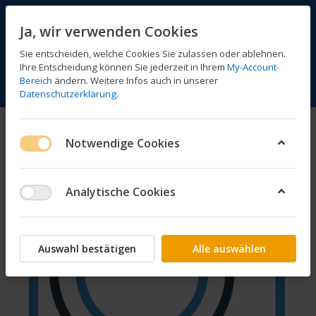
Ja, wir verwenden Cookies
Sie entscheiden, welche Cookies Sie zulassen oder ablehnen.
Ihre Entscheidung können Sie jederzeit in Ihrem
My-Account-
Bereich
ändern. Weitere Infos auch in unserer
Vergleichen
Wunschliste
Warenkorb
Menü
Anmelden
Datenschutzerklärung
.
Notwendige Cookies
Analytische Cookies
Auswahl bestätigen
Alle auswählen